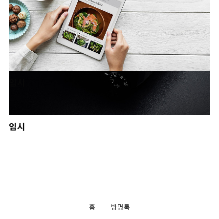
임시
임시
임시
임시
홈
방명록