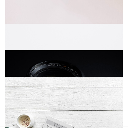
임시
임시