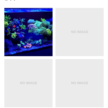
렵고, 대다수의 입문자가 개체를 대량으로 폐사시킨
다.산호(Frag) 세팅의 상호보완 효과..