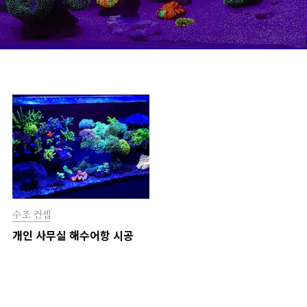
수조 컨셉
개인 사무실 해수어항 시공