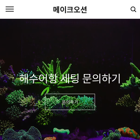
본문 바로가기
메이크오션
해수어항 세팅 문의하기
문의하기