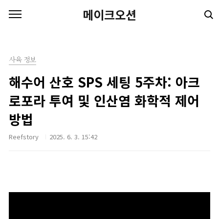
본문 바로가기
메이크오션
사육 정보
해수어 산호 SPS 세팅 5주차: 아크
로포라 투여 및 인산염 화학적 제어
방법
Reefstory
2025. 6. 3. 15:42