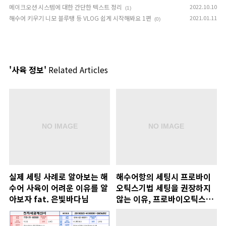
메이크오션 시스템에 대한 간단한 텍스트 정리
2022.10.10
(1)
해수어 키우기 니모 블루탱 등 VLOG 쉽게 시작해봐요 1편
2021.01.11
(0)
'사육 정보'
Related Articles
실제 세팅 사례로 알아보는 해
해수어항의 세팅시 프로바이
수어 사육이 어려운 이유를 알
오틱스기법 세팅을 권장하지
아보자 fat. 은빛바다님
않는 이유, 프로바이오틱스를
사용하지 않고 안전한 방식을
통한 운영기를 진행합니다. 은