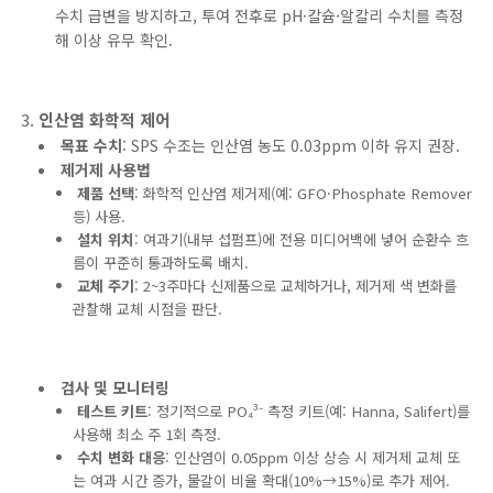
수치 급변을 방지하고, 투여 전후로 pH·칼슘·알칼리 수치를 측정
해 이상 유무 확인.
인산염 화학적 제어
목표 수치
: SPS 수조는 인산염 농도 0.03ppm 이하 유지 권장.
제거제 사용법
제품 선택
: 화학적 인산염 제거제(예: GFO·Phosphate Remover
등) 사용.
설치 위치
: 여과기(내부 섭펌프)에 전용 미디어백에 넣어 순환수 흐
름이 꾸준히 통과하도록 배치.
교체 주기
: 2~3주마다 신제품으로 교체하거나, 제거제 색 변화를
관찰해 교체 시점을 판단.
검사 및 모니터링
테스트 키트
: 정기적으로 PO₄³⁻ 측정 키트(예: Hanna, Salifert)를
사용해 최소 주 1회 측정.
수치 변화 대응
: 인산염이 0.05ppm 이상 상승 시 제거제 교체 또
는 여과 시간 증가, 물갈이 비율 확대(10%→15%)로 추가 제어.